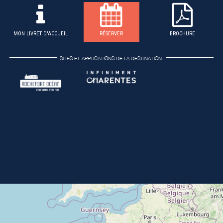
MON LIVRET D'ACCUEIL
RÉSERVER
BROCHURE
SITES ET APPLICATIONS DE LA DESTINATION: