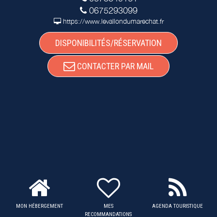
0675293099
https://www.levallondumarechat.fr
DISPONIBILITÉS/RÉSERVATION
CONTACTER PAR MAIL
MON HÉBERGEMENT
MES
AGENDA TOURISTIQUE
RECOMMANDATIONS