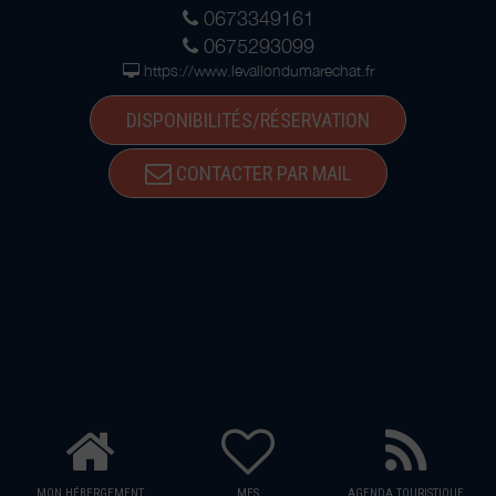
0673349161
0675293099
https://www.levallondumarechat.fr
DISPONIBILITÉS/RÉSERVATION
CONTACTER PAR MAIL
MON HÉBERGEMENT
MES
AGENDA TOURISTIQUE