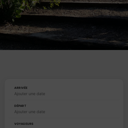
ARRIVÉE
Ajouter une date
DÉPART
Ajouter une date
VOYAGEURS