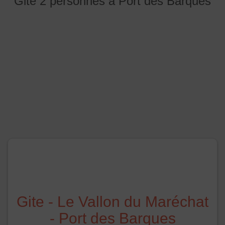
Gite 2 personnes à Port des Barques
Gite - Le Vallon du Maréchat
- Port des Barques